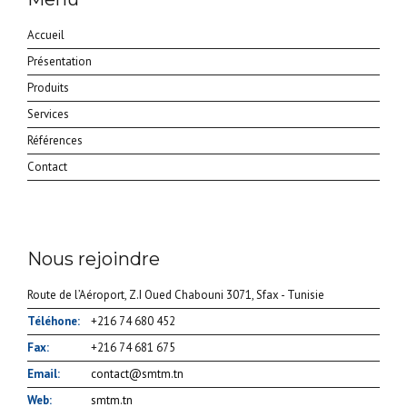
Accueil
Présentation
Produits
Services
Références
Contact
Nous rejoindre
Route de l’Aéroport, Z.I Oued Chabouni 3071, Sfax - Tunisie
Téléhone:
+216 74 680 452
Fax:
+216 74 681 675
Email:
contact@smtm.tn
Web:
smtm.tn