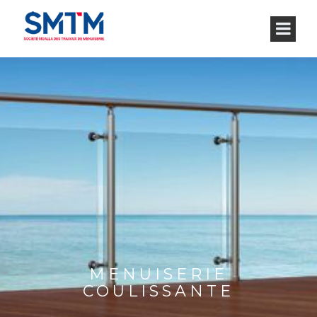
MENUISERIE
COULISSANTE