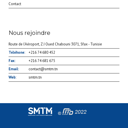
Contact
Nous rejoindre
Route de l’Aéroport, Z.I Oued Chabouni 3071, Sfax - Tunisie
Téléhone:
+216 74 680 452
Fax:
+216 74 681 675
Email:
contact@smtm.tn
Web:
smtm.tn