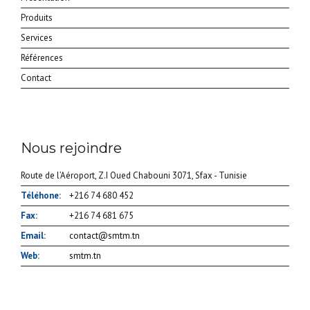
Produits
Services
Références
Contact
Nous rejoindre
Route de l’Aéroport, Z.I Oued Chabouni 3071, Sfax - Tunisie
Téléhone:
+216 74 680 452
Fax:
+216 74 681 675
Email:
contact@smtm.tn
Web:
smtm.tn