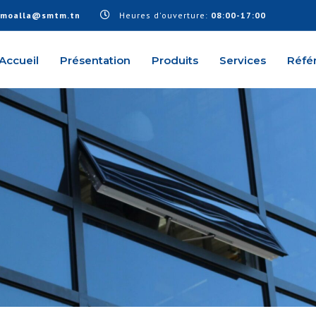
.moalla@smtm.tn
Heures d'ouverture:
08:00-17:00
Accueil
Présentation
Produits
Services
Réfé