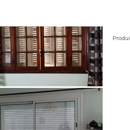
Produi