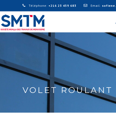
Téléphone:
+216 23 459 683
Email:
sofiene
VOLET ROULANT