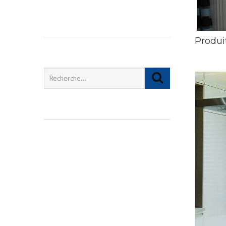
Produi