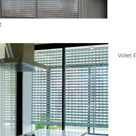
t
Volet 