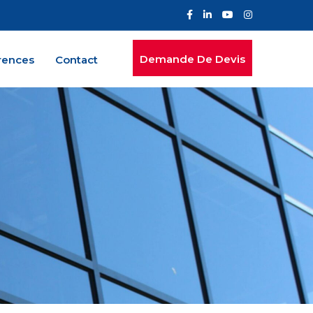
Demande De Devis
rences
Contact