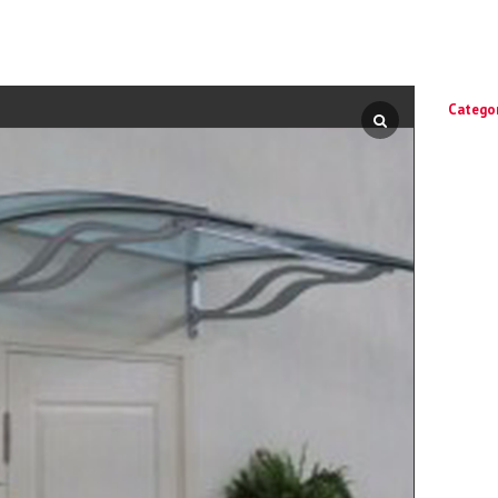
Catego