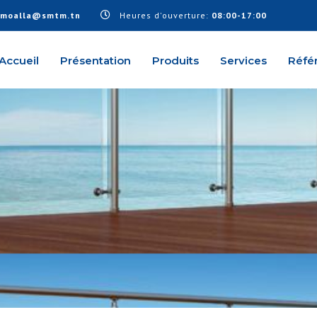
.moalla@smtm.tn
Heures d'ouverture:
08:00-17:00
Accueil
Présentation
Produits
Services
Réfé