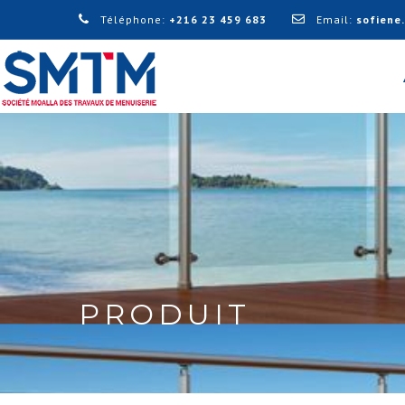
Téléphone:
+216 23 459 683
Email:
sofiene
PRODUIT