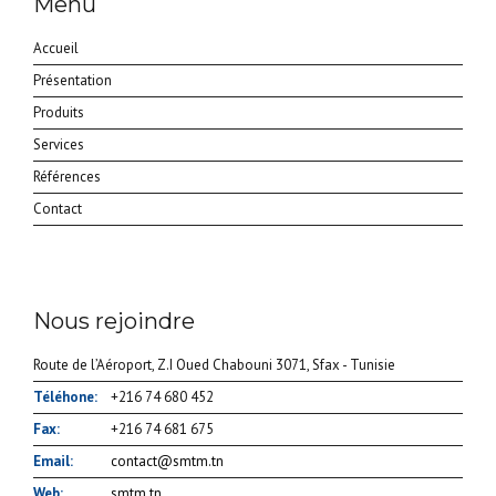
Menu
Accueil
Présentation
Produits
Services
Références
Contact
Nous rejoindre
Route de l’Aéroport, Z.I Oued Chabouni 3071, Sfax - Tunisie
Téléhone:
+216 74 680 452
Fax:
+216 74 681 675
Email:
contact@smtm.tn
Web:
smtm.tn