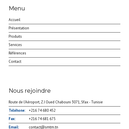
Menu
Accueil
Présentation
Produits
Services
Références
Contact
Nous rejoindre
Route de l’Aéroport, Z.I Oued Chabouni 3071, Sfax - Tunisie
Téléhone:
+216 74 680 452
Fax:
+216 74 681 675
Email:
contact@smtm.tn