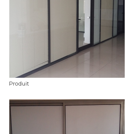
Produit