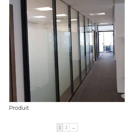
Produit
1
2
→