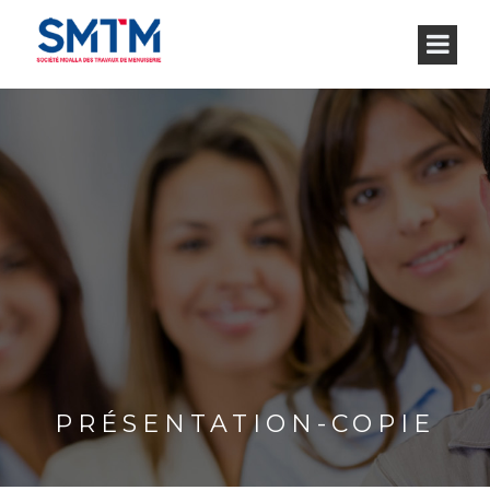
PRÉSENTATION-COPIE