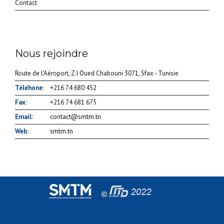
Contact
Nous rejoindre
Route de l’Aéroport, Z.I Oued Chabouni 3071, Sfax - Tunisie
Téléhone:
+216 74 680 452
Fax:
+216 74 681 675
Email:
contact@smtm.tn
Web:
smtm.tn